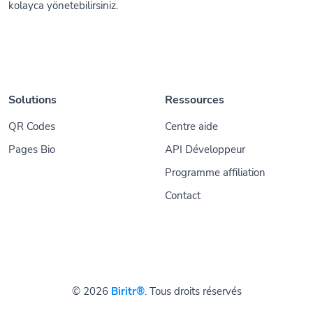
kolayca yönetebilirsiniz.
Solutions
Ressources
QR Codes
Centre aide
Pages Bio
API Développeur
Programme affiliation
Contact
© 2026
Biritr®
. Tous droits réservés